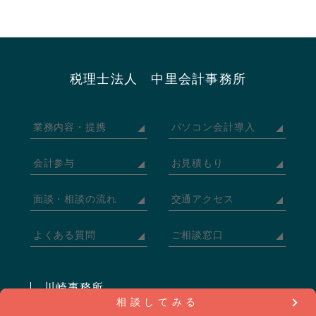
税理士法人 中里会計事務所
業務内容・提携
パソコン会計導入
会計参与
お見積もり
面談・相談の流れ
交通アクセス
よくある質問
ご相談窓口
川崎事務所
相談してみる
〒215-0021 川崎市麻生区上麻生4-49-3