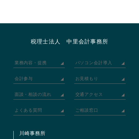
税理士法人 中里会計事務所
業務内容・提携
パソコン会計導入
会計参与
お見積もり
面談・相談の流れ
交通アクセス
よくある質問
ご相談窓口
川崎事務所