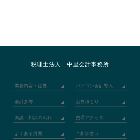
税理士法人 中里会計事務所
業務内容・提携
パソコン会計導入
会計参与
お見積もり
面談・相談の流れ
交通アクセス
よくある質問
ご相談窓口