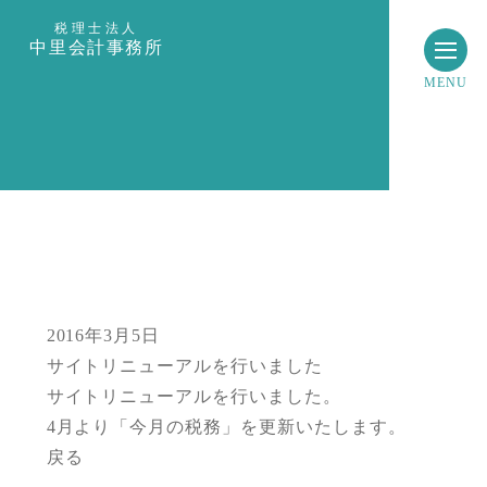
税理士法人
中里会計事務所
MENU
2016年3月5日
サイトリニューアルを行いました
サイトリニューアルを行いました。
4月より「今月の税務」を更新いたします。
戻る